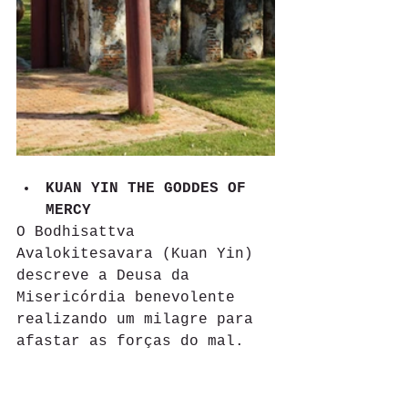
KUAN YIN THE GODDES OF 
MERCY
O Bodhisattva 
Avalokitesavara (Kuan Yin) 
descreve a Deusa da 
Misericórdia benevolente 
realizando um milagre para 
afastar as forças do mal.