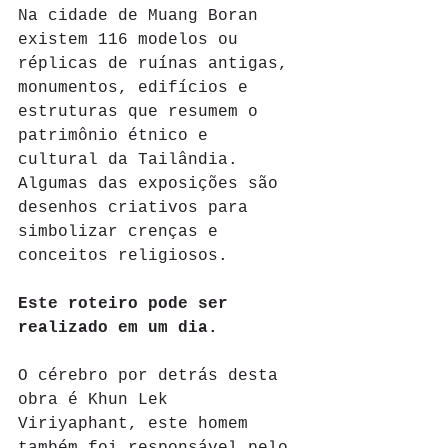
Na cidade de Muang Boran 
existem 116 modelos ou 
réplicas de ruínas antigas, 
monumentos, edifícios e 
estruturas que resumem o 
patrimônio étnico e 
cultural da Tailândia. 
Algumas das exposições são 
desenhos criativos para 
simbolizar crenças e 
conceitos religiosos.
Este roteiro pode ser 
realizado em um dia.
O cérebro por detrás desta 
obra é Khun Lek 
Viriyaphant, este homem 
também foi responsável pelo 