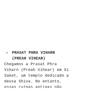
PRASAT PHRA VIHARN 
(PREAH VIHEAR)
Chegamos a Prasat Phra 
Viharn (Preah Vihear) em Si 
Saket, um templo dedicado a 
deusa Shiva. No entanto, 
essas ruínas antigas não 
estão na Tailândia, mas no 
Camboja.