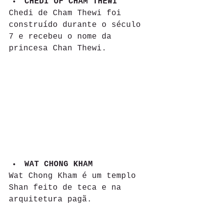
CHEDI OF CHAM THEWI
Chedi de Cham Thewi foi 
construído durante o século 
7 e recebeu o nome da 
princesa Chan Thewi.
WAT CHONG KHAM
Wat Chong Kham é um templo 
Shan feito de teca e na 
arquitetura pagã.