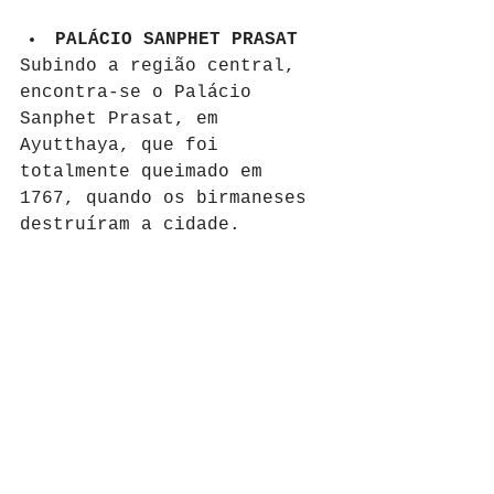
PALÁCIO SANPHET PRASAT 
Subindo a região central, 
encontra-se o Palácio 
Sanphet Prasat, em 
Ayutthaya, que foi 
totalmente queimado em 
1767, quando os birmaneses 
destruíram a cidade. 