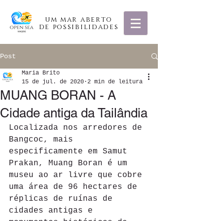
um mar aberto
de possibilidades
Post
Maria Brito
15 de jul. de 2020
2 min de leitura
MUANG BORAN - A
Cidade antiga da Tailândia
Localizada nos arredores de 
Bangcoc, mais 
especificamente em Samut 
Prakan, Muang Boran é um 
museu ao ar livre que cobre 
uma área de 96 hectares de 
réplicas de ruínas de 
cidades antigas e 