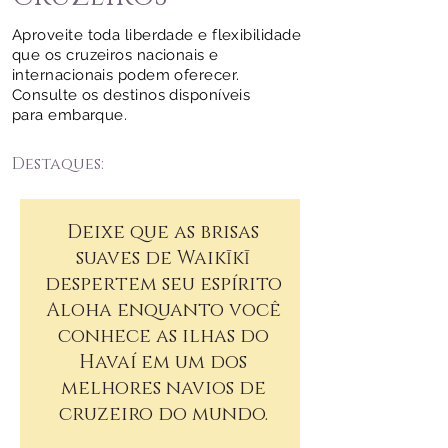
Aproveite toda liberdade e flexibilidade
que os cruzeiros nacionais e
internacionais podem oferecer.
Consulte os destinos disponíveis
para embarque.
Destaques:
Deixe que as brisas
suaves de Waikīkī
despertem seu espírito
Aloha enquanto você
conhece as ilhas do
Havaí em um dos
melhores navios de
cruzeiro do mundo.