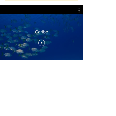
Caribe
um mar aberto
de possibilidades