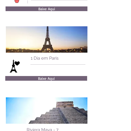
Baixe Aqui
1 Dia em Paris
Baixe Aqui
Riviera Maya - 7