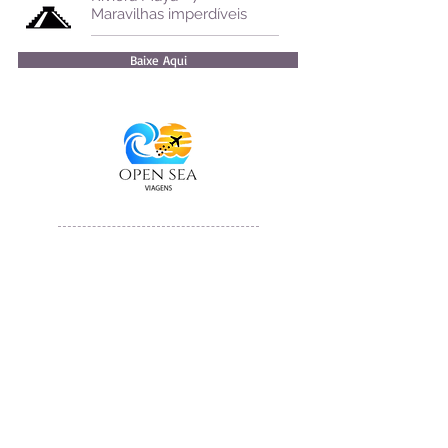
Maravilhas imperdíveis
Baixe Aqui
um mar aberto
de possibilidades