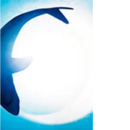
a Itália
Se você planeja conhecer a Itália, é
amante de parques, esculturas e uma bela
história de amor, você precisa incluir o
Parque dos...