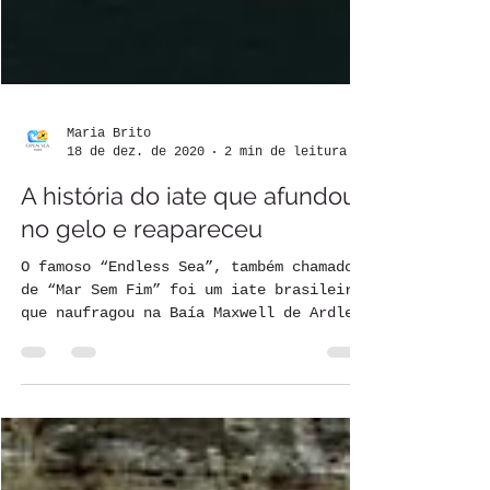
Maria Brito
18 de dez. de 2020
2 min de leitura
A história do iate que afundou
no gelo e reapareceu
O famoso “Endless Sea”, também chamado
de “Mar Sem Fim” foi um iate brasileiro
que naufragou na Baía Maxwell de Ardley
Cove, Antártica,...